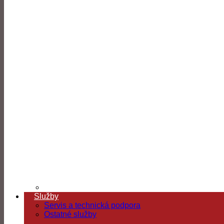
Služby
Servis a technická podpora
Ostatné služby