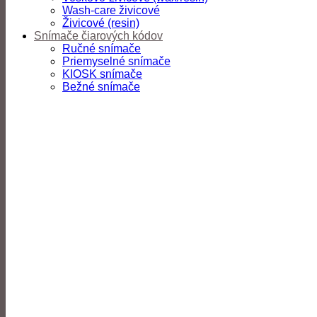
Wash-care živicové
Živicové (resin)
Snímače čiarových kódov
Ručné snímače
Priemyselné snímače
KIOSK snímače
Bežné snímače