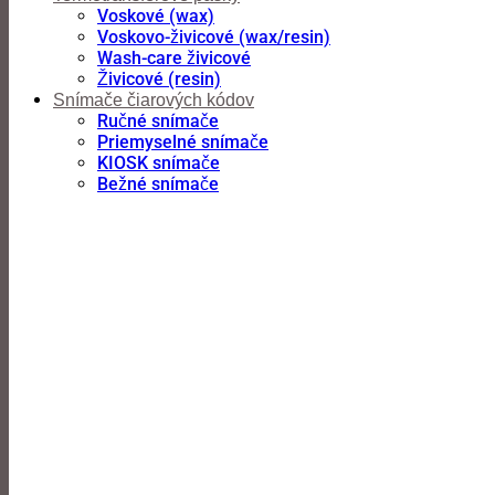
Voskové (wax)
Voskovo-živicové (wax/resin)
Wash-care živicové
Živicové (resin)
Snímače čiarových kódov
Ručné snímače
Priemyselné snímače
KIOSK snímače
Bežné snímače