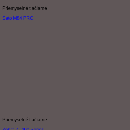
Priemyselné tlačiarne
Sato M84 PRO
Priemyselné tlačiarne
Zebra ZT400 Series