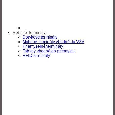
Mobilné Terminály
Dotykové terminály
Mobilné terminály vhodné do VZV
Priemyselné terminály
Tablety vhodné do priemyslu
RFID terminály