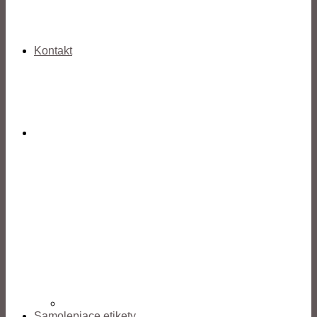
Kontakt
Samolepiace etikety