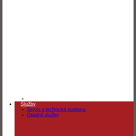
Služby
Servis a technická podpora
Ostatné služby