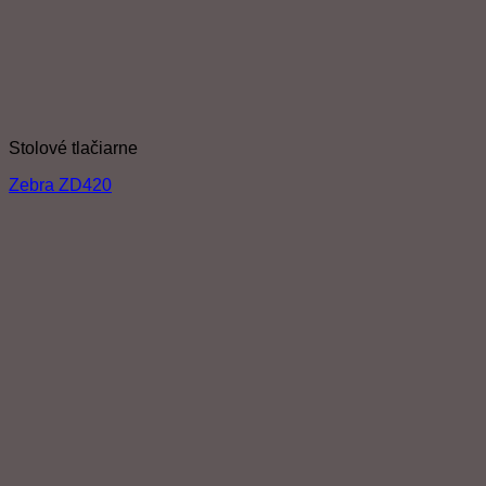
Stolové tlačiarne
Zebra ZD420