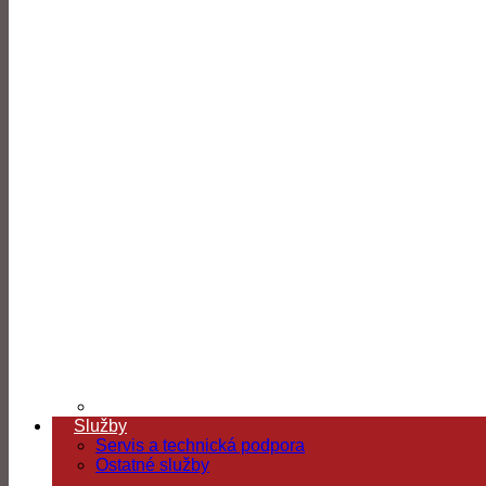
Služby
Servis a technická podpora
Ostatné služby