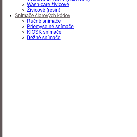
Wash-care živicové
Živicové (resin)
Snímače čiarových kódov
Ručné snímače
Priemyselné snímače
KIOSK snímače
Bežné snímače