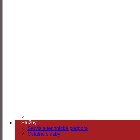
Služby
Servis a technická podpora
Ostatné služby