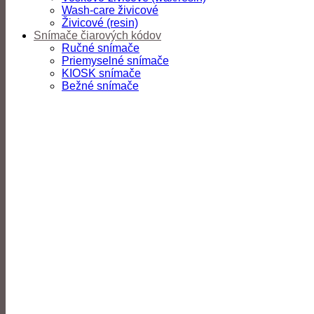
Wash-care živicové
Živicové (resin)
Snímače čiarových kódov
Ručné snímače
Priemyselné snímače
KIOSK snímače
Bežné snímače