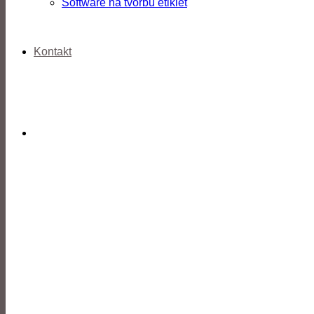
Software na tvorbu etikiet
Kontakt