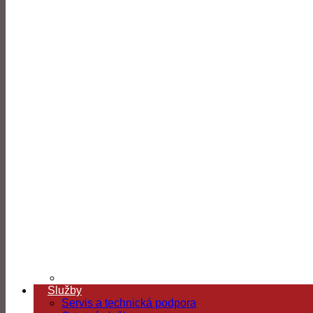
Služby
Servis a technická podpora