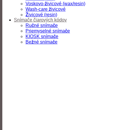
Voskovo-živicové (wax/resin)
Wash-care živicové
Živicové (resin)
Snímače čiarových kódov
Ručné snímače
Priemyselné snímače
KIOSK snímače
Bežné snímače