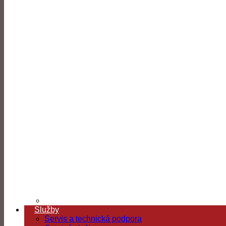
Služby
Servis a technická podpora