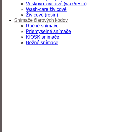
Voskovo-živicové (wax/resin)
Wash-care živicové
Živicové (resin)
Snímače čiarových kódov
Ručné snímače
Priemyselné snímače
KIOSK snímače
Bežné snímače