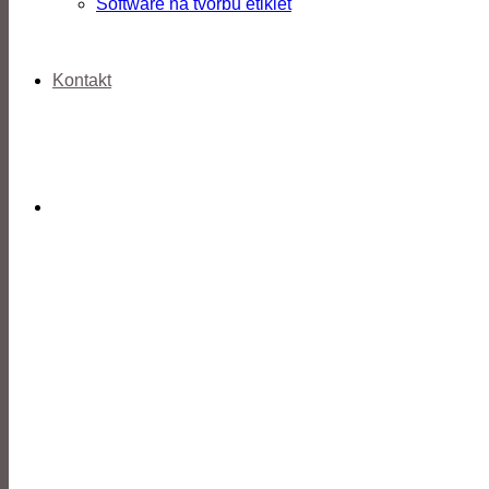
Software na tvorbu etikiet
Kontakt