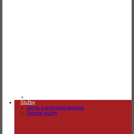
Služby
Servis a technická podpora
Ostatné služby