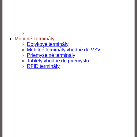
Mobilné Terminály
Dotykové terminály
Mobilné terminály vhodné do VZV
Priemyselné terminály
Tablety vhodné do priemyslu
RFID terminály