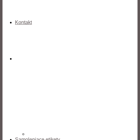
Kontakt
Samolepiace etikety