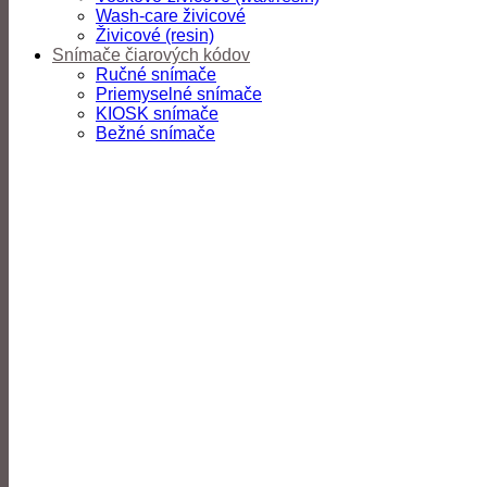
Wash-care živicové
Živicové (resin)
Snímače čiarových kódov
Ručné snímače
Priemyselné snímače
KIOSK snímače
Bežné snímače