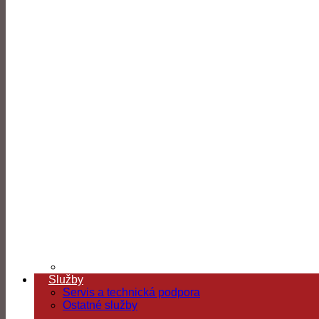
Služby
Servis a technická podpora
Ostatné služby