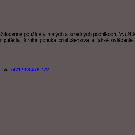
ždodenné použitie v malých a stredných podnikoch. Využiti
nipulácia, široká ponuka príslušenstva a ľahké ovládanie
čísle
+421 908 478 772
.