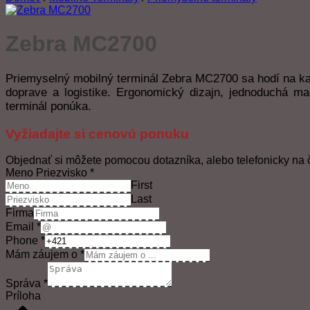
Zebra MC2700
Priemyselný mobilný terminál Zebra MC2700 sa hodí na ka
doprave a logistike. Ergonomický dizajn, jednoduchá ma
terminál ponúka.
Vyžiadajte si cenovú ponuku
Objednať si môžete pomocou dotazníka, alebo telefonicky na 
Meno Priezvisko
*
First
Last
Firma
Email
*
Phone
*
Mám záujem o
*
Správa
*
Príloha