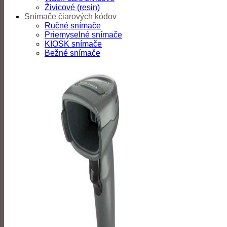
Živicové (resin)
Snímače čiarových kódov
Ručné snímače
Priemyselné snímače
KIOSK snímače
Bežné snímače