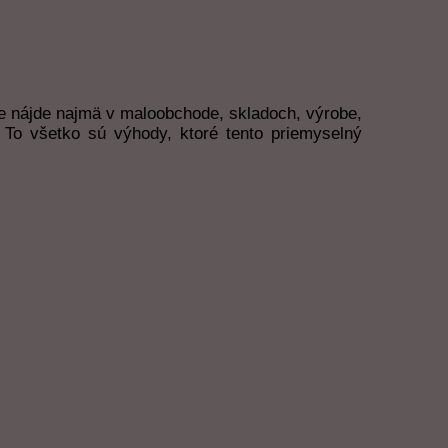
e nájde najmä v maloobchode, skladoch, výrobe,
. To všetko sú výhody, ktoré tento priemyselný