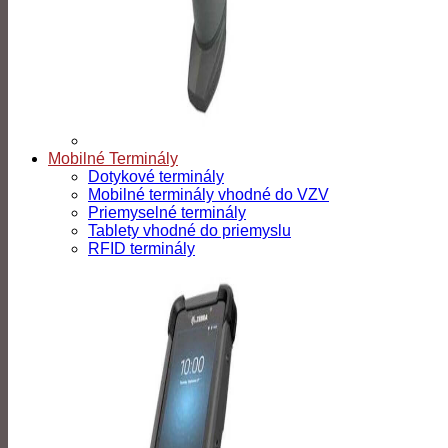
Mobilné Terminály
Dotykové terminály
Mobilné terminály vhodné do VZV
Priemyselné terminály
Tablety vhodné do priemyslu
RFID terminály