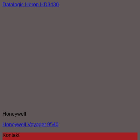
Datalogic Heron HD3430
Honeywell
Honeywell Voyager 9540
Kontakt