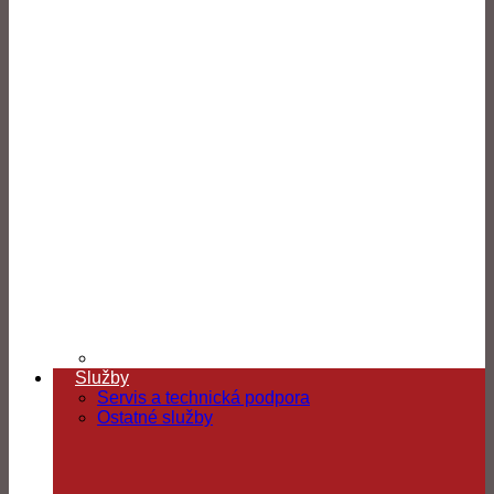
Služby
Servis a technická podpora
Ostatné služby