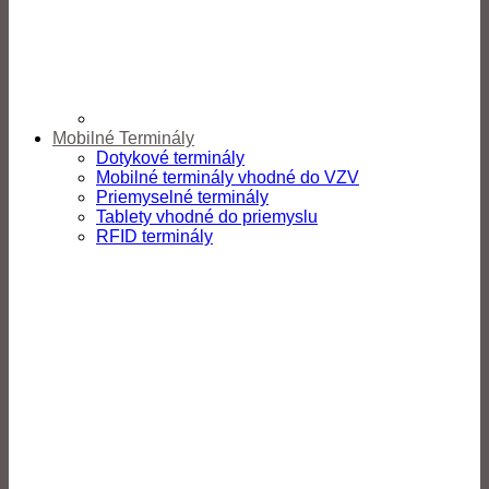
Mobilné Terminály
Dotykové terminály
Mobilné terminály vhodné do VZV
Priemyselné terminály
Tablety vhodné do priemyslu
RFID terminály