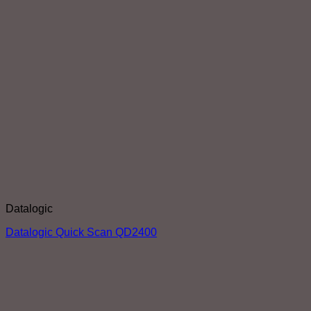
Datalogic
Datalogic Quick Scan QD2400