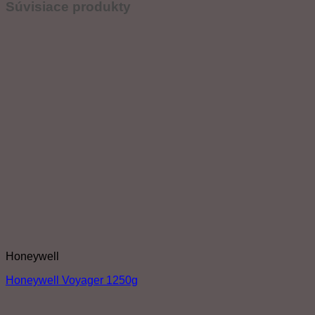
Súvisiace produkty
Honeywell
Honeywell Voyager 1250g