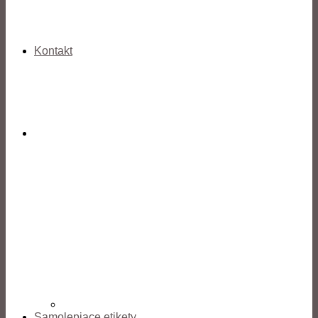
Kontakt
Samolepiace etikety