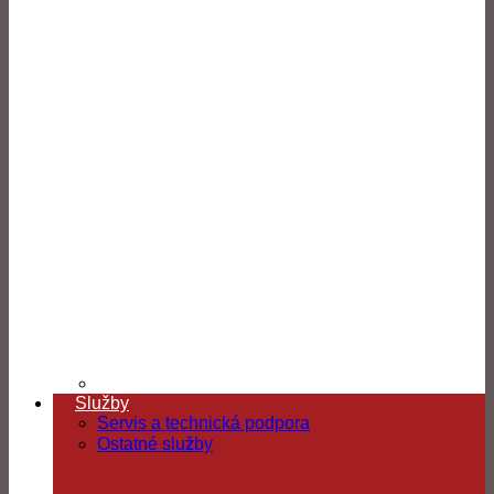
Služby
Servis a technická podpora
Ostatné služby