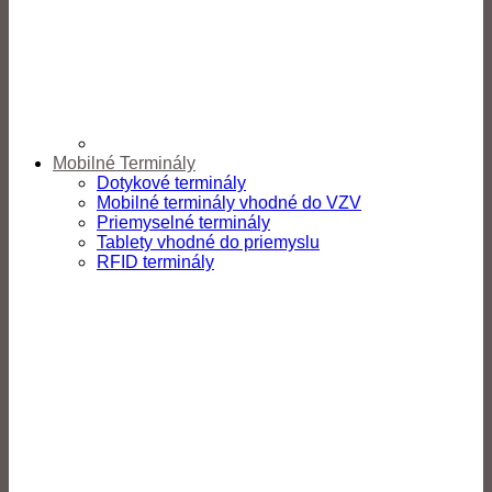
Mobilné Terminály
Dotykové terminály
Mobilné terminály vhodné do VZV
Priemyselné terminály
Tablety vhodné do priemyslu
RFID terminály