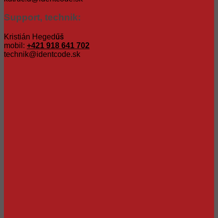
Support, technik:
Kristián Hegedűš
mobil:
+421 918 641 702
technik@identcode.sk