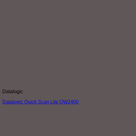
Datalogic
Datalogic Quick Scan Lite QW2400