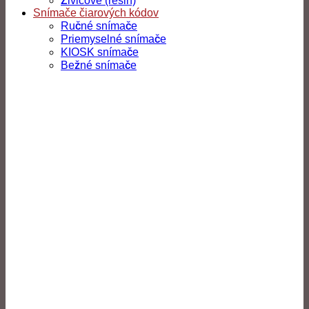
Živicové (resin)
Snímače čiarových kódov
Ručné snímače
Priemyselné snímače
KIOSK snímače
Bežné snímače