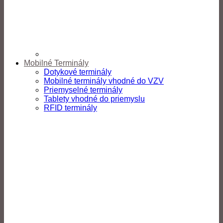
Mobilné Terminály
Dotykové terminály
Mobilné terminály vhodné do VZV
Priemyselné terminály
Tablety vhodné do priemyslu
RFID terminály