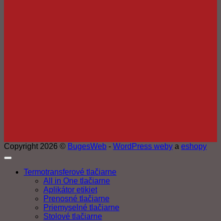
Copyright 2026 ©
BugesWeb
-
WordPress weby
a
eshopy
Termotransferové tlačiarne
All in One tlačiarne
Aplikátor etikiet
Prenosné tlačiarne
Priemyselné tlačiarne
Stolové tlačiarne