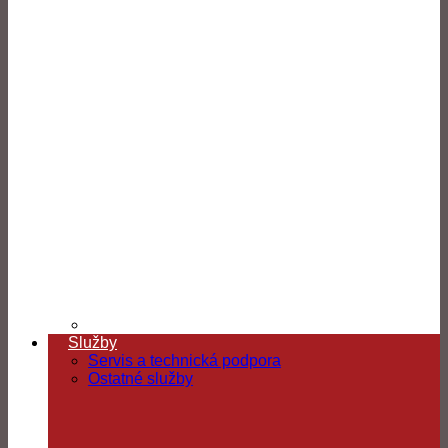
Služby
Servis a technická podpora
Ostatné služby