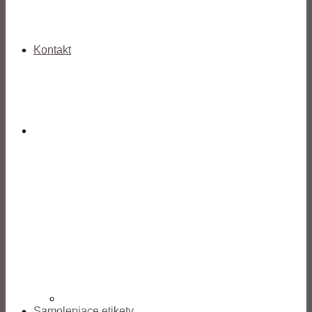
Kontakt
Samolepiace etikety