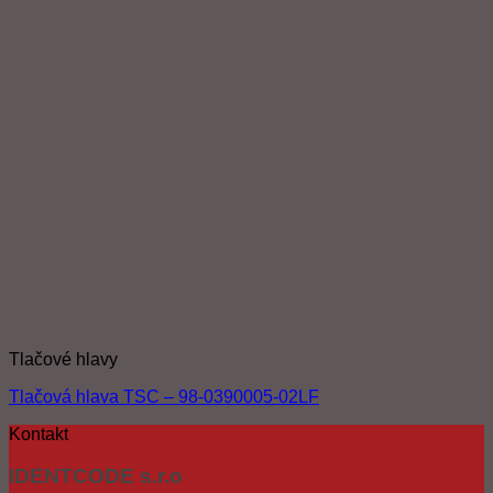
Tlačové hlavy
Tlačová hlava TSC – 98-0390005-02LF
Kontakt
IDENTCODE s.r.o