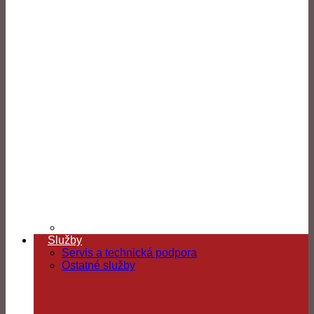
Služby
Servis a technická podpora
Ostatné služby