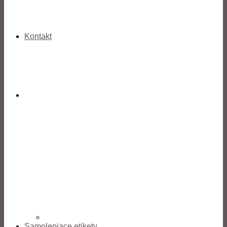
Kontakt
Samolepiace etikety