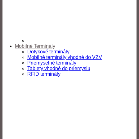
Mobilné Terminály
Dotykové terminály
Mobilné terminály vhodné do VZV
Priemyselné terminály
Tablety vhodné do priemyslu
RFID terminály