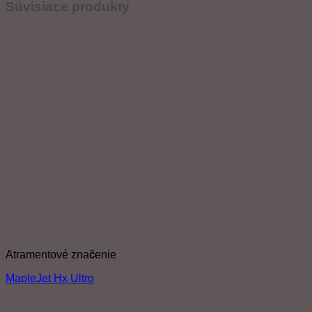
Súvisiace produkty
Atramentové značenie
MapleJet Hx Ultro