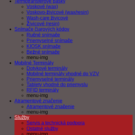
Termotransferové pásky
Voskové (wax)
Voskovo-živicové (wax/resin)
Wash-care živicové
Živicové (resin)
Snímače čiarových kódov
Ručné snímače
Priemyselné snímače
KIOSK snímače
Bežné snímače
menu-img
Mobilné Terminály
Dotykové terminály
Mobilné terminály vhodné do VZV
Priemyselné terminály
Tablety vhodné do priemyslu
RFID terminály
menu-img
Atramentové značenie
Atramentové značenie
menu-img
Služby
Servis a technická podpora
Ostatné služby
menu-img