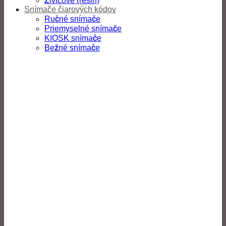
Živicové (resin)
Snímače čiarových kódov
Ručné snímače
Priemyselné snímače
KIOSK snímače
Bežné snímače