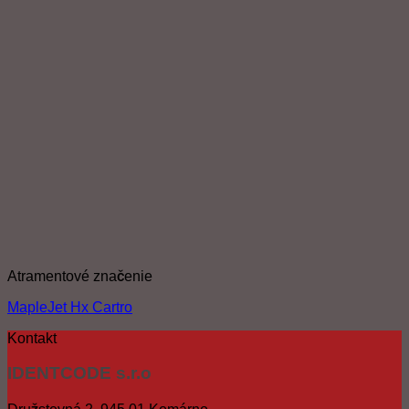
Atramentové značenie
MapleJet Hx Cartro
Kontakt
IDENTCODE s.r.o