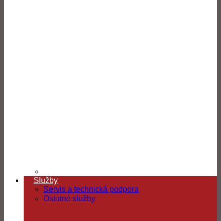
Služby
Servis a technická podpora
Ostatné služby