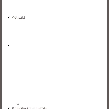
Kontakt
Samolepiace etikety