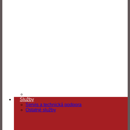
Služby
Servis a technická podpora
Ostatné služby