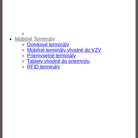
Mobilné Terminály
Dotykové terminály
Mobilné terminály vhodné do VZV
Priemyselné terminály
Tablety vhodné do priemyslu
RFID terminály