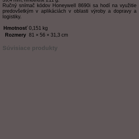
Ručný snímač kódov Honeywell 8690i sa hodí na využitie
predovšetkým v aplikáciách v oblasti výroby a dopravy a
logistiky.
Hmotnosť
0,151 kg
Rozmery
81 × 56 × 31,3 cm
Súvisiace produkty