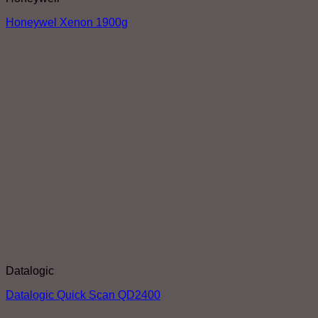
Honeywel Xenon 1900g
Datalogic
Datalogic Quick Scan QD2400