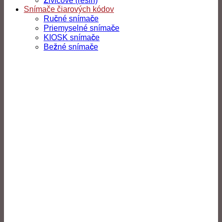
Živicové (resin)
Snímače čiarových kódov
Ručné snímače
Priemyselné snímače
KIOSK snímače
Bežné snímače