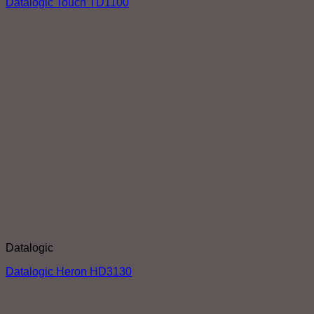
Datalogic Touch TD1100
Datalogic
Datalogic Heron HD3130