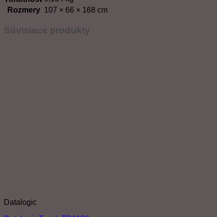
Rozmery
107 × 66 × 168 cm
Súvisiace produkty
Datalogic