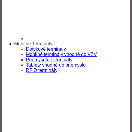
Mobilné Terminály
Dotykové terminály
Mobilné terminály vhodné do VZV
Priemyselné terminály
Tablety vhodné do priemyslu
RFID terminály