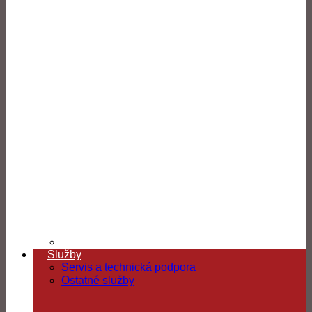
Služby
Servis a technická podpora
Ostatné služby