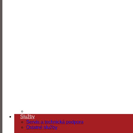
Služby
Servis a technická podpora
Ostatné služby