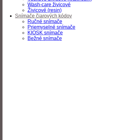
Wash-care živicové
Živicové (resin)
Snímače čiarových kódov
Ručné snímače
Priemyselné snímače
KIOSK snímače
Bežné snímače