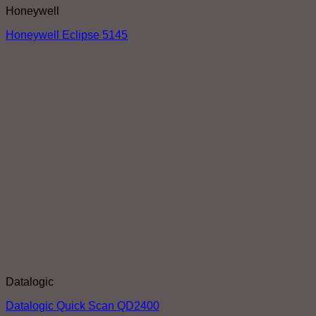
Honeywell
Honeywell Eclipse 5145
Datalogic
Datalogic Quick Scan QD2400