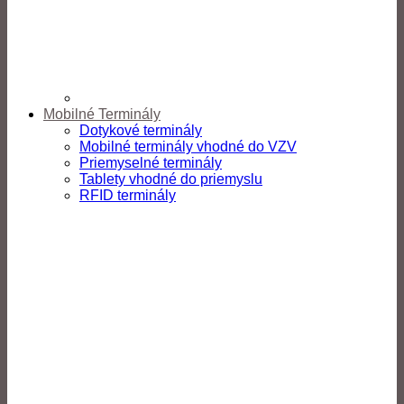
Mobilné Terminály
Dotykové terminály
Mobilné terminály vhodné do VZV
Priemyselné terminály
Tablety vhodné do priemyslu
RFID terminály