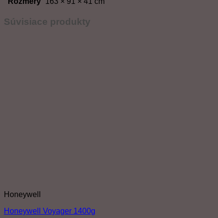
Rozmery
163 × 91 × 41 cm
Súvisiace produkty
Honeywell
Honeywell Voyager 1400g