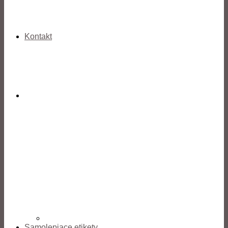
Kontakt
Samolepiace etikety