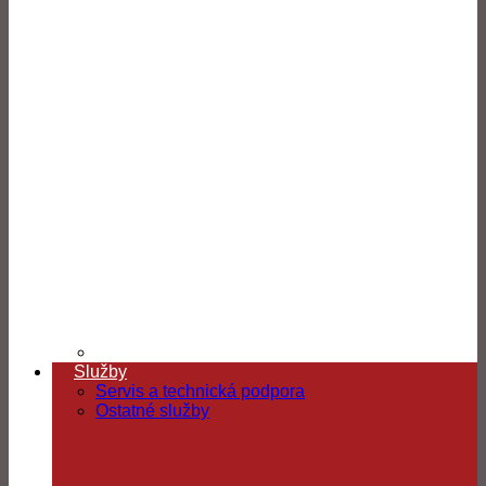
Služby
Servis a technická podpora
Ostatné služby