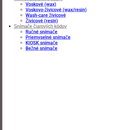
Voskové (wax)
Voskovo-živicové (wax/resin)
Wash-care živicové
Živicové (resin)
Snímače čiarových kódov
Ručné snímače
Priemyselné snímače
KIOSK snímače
Bežné snímače