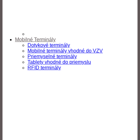
Mobilné Terminály
Dotykové terminály
Mobilné terminály vhodné do VZV
Priemyselné terminály
Tablety vhodné do priemyslu
RFID terminály