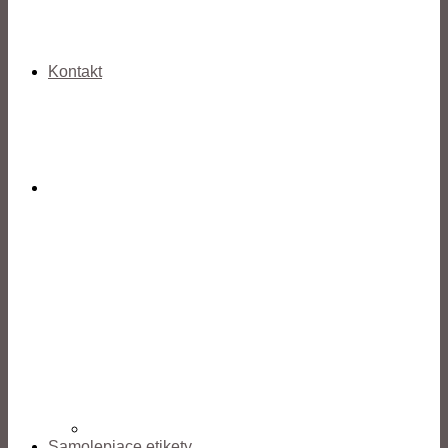
Kontakt
Samolepiace etikety