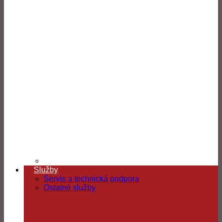
Služby
Servis a technická podpora
Ostatné služby