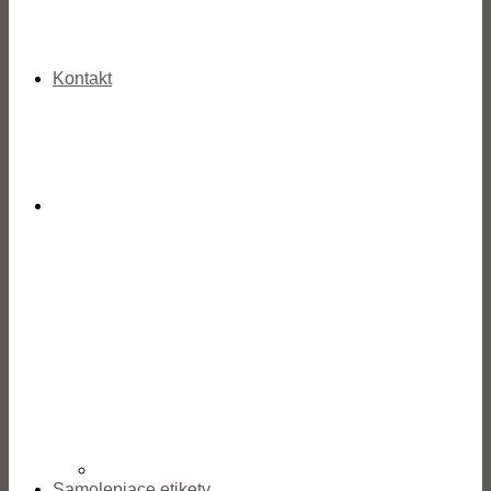
Kontakt
Samolepiace etikety