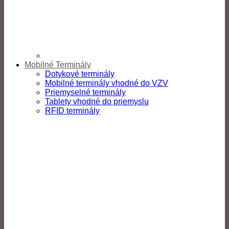
Mobilné Terminály
Dotykové terminály
Mobilné terminály vhodné do VZV
Priemyselné terminály
Tablety vhodné do priemyslu
RFID terminály