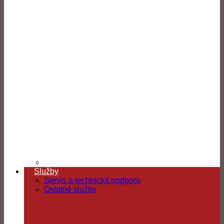
Služby
Servis a technická podpora
Ostatné služby